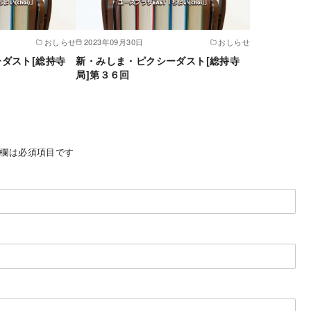
おしらせ
2023年09月30日
おしらせ
ダスト[総持寺
新・みしま・ピクシーダスト[総持寺
局]第３６回
欄は必須項目です