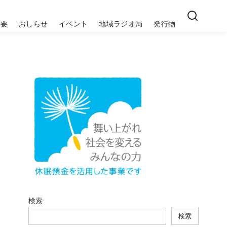
概要
おしらせ
イベント
地域ラジオ局
発行物
検索
検索