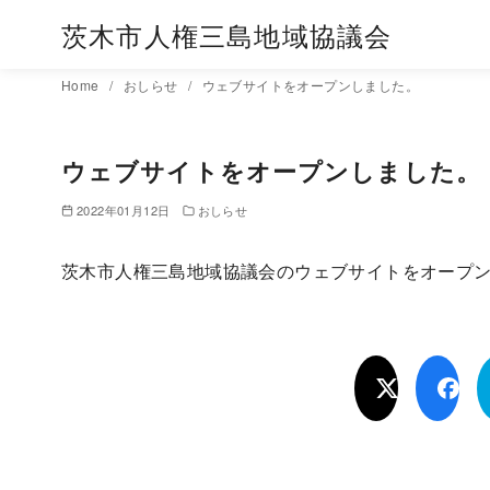
茨木市人権三島地域協議会
コ
Home
おしらせ
ウェブサイトをオープンしました。
ン
テ
ウェブサイトをオープンしました。
ン
ツ
2022年01月12日
おしらせ
へ
移
茨木市人権三島地域協議会のウェブサイトをオープ
動