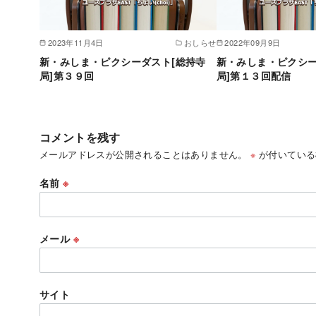
2023年11月4日
おしらせ
2022年09月9日
新・みしま・ピクシーダスト[総持寺
新・みしま・ピクシー
局]第３９回
局]第１３回配信
コメントを残す
メールアドレスが公開されることはありません。
※
が付いている
名前
※
メール
※
サイト