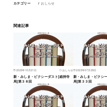
おしらせ
カテゴリー
関連記事
2023年10月21日
おしらせ
2023年07月29日
新・みしま・ピクシーダスト[総持寺
新・みしま・ピクシー
局]第３８回
局]第３３回