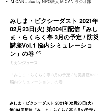
M-CAN Juice by NPO法人 M-CAN ラジオ部
みしま・ピクシーダスト 2021年
–
02月23日(火) 第004回配信「みし
ま・らくらく亭 3月の予定 / 防災
講座Vol.1 脳内シミュレーショ
ン」の巻
ミカンジュース
「みしま・らくらく亭 3月の予定 / 防災講座Vol.1
脳内シミュレーション」の巻
みしま・ピクシーダスト 2021年02月23日(火)
第004回配信「みしま・らくらく亭 3月の予定 /