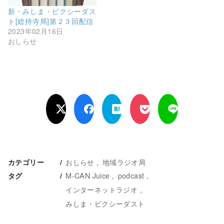
新・みしま・ピクシーダス
ト[総持寺局]第２３回配信
2023年02月16日
おしらせ
おしらせ
地域ラジオ局
カテゴリー
M-CAN Juice
podcast
タグ
インターネットラジオ
みしま・ピクシーダスト