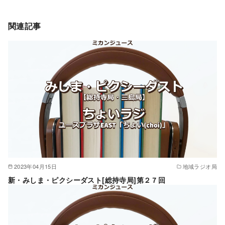
関連記事
2023年04月15日
地域ラジオ局
新・みしま・ピクシーダスト[総持寺局]第２７回