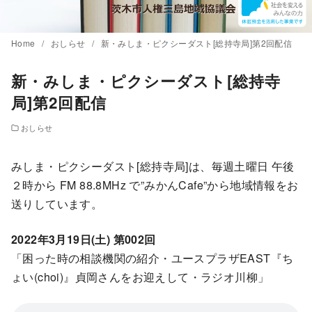
Home
おしらせ
新・みしま・ピクシーダスト[総持寺局]第2回配信
新・みしま・ピクシーダスト[総持寺
局]第2回配信
おしらせ
みしま・ピクシーダスト[総持寺局]は、毎週土曜日 午後
２時から FM 88.8MHz で”みかんCafe”から地域情報をお
送りしています。
2022年3月19日(土) 第002回
「困った時の相談機関の紹介・ユースプラザEAST『ち
ょい(choi)』貞岡さんをお迎えして・ラジオ川柳」