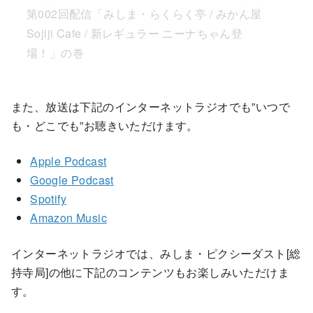
第002回配信「みしま・らくらく亭 / みかん屋
Sojiji Cafe / 新レギュラー ニーナちゃん登
場！」の巻
また、放送は下記のインターネットラジオでも”いつで
も・どこでも”お聴きいただけます。
Apple Podcast
Google Podcast
Spotify
Amazon Music
インターネットラジオでは、みしま・ピクシーダスト[総
持寺局]の他に下記のコンテンツもお楽しみいただけま
す。