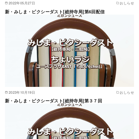
2022年05月27日
おしらせ
新・みしま・ピクシーダスト[総持寺局]第6回配信
2023年10月19日
おしらせ
新・みしま・ピクシーダスト[総持寺局]第３７回