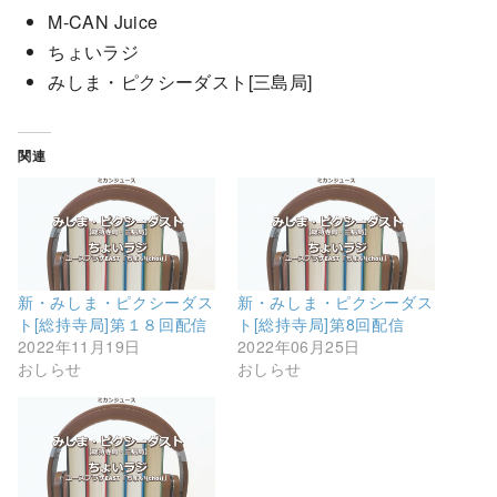
M-CAN Juice
ちょいラジ
みしま・ピクシーダスト[三島局]
関連
新・みしま・ピクシーダス
新・みしま・ピクシーダス
ト[総持寺局]第１８回配信
ト[総持寺局]第8回配信
2022年11月19日
2022年06月25日
おしらせ
おしらせ