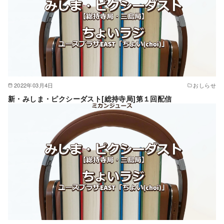
2022年03月4日
おしらせ
新・みしま・ピクシーダスト[総持寺局]第１回配信