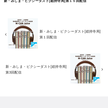
新・みしま・ピクシーダスト[総持寺局]第１５回配信
新・みしま・ピクシーダスト[総持寺局]
第１回配信
新・みしま・ピクシーダスト[総持寺局]
第3回配信