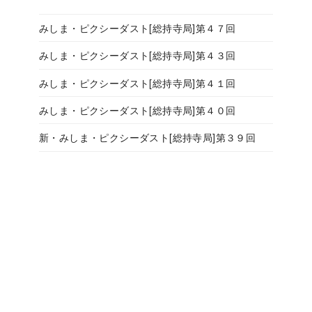
みしま・ピクシーダスト[総持寺局]第４７回
みしま・ピクシーダスト[総持寺局]第４３回
みしま・ピクシーダスト[総持寺局]第４１回
みしま・ピクシーダスト[総持寺局]第４０回
新・みしま・ピクシーダスト[総持寺局]第３９回