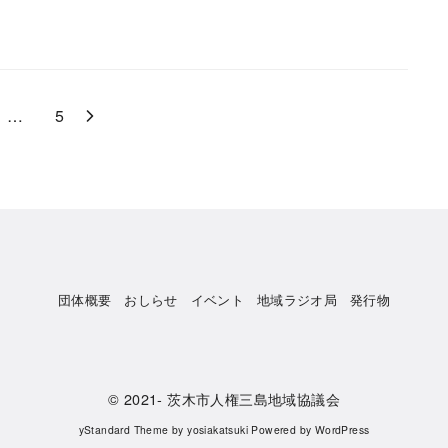
…
5
団体概要
おしらせ
イベント
地域ラジオ局
発行物
© 2021-
茨木市人権三島地域協議会
yStandard Theme
by
yosiakatsuki
Powered by
WordPress