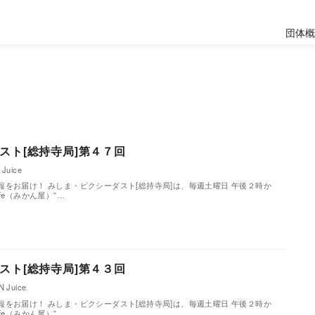
団体
スト[総持寺局]第４７回
Juice
をお届け！ みしま・ピクシーダスト[総持寺局]は、毎週土曜日 午後２時か
Cafe（みかん屋）”…
スト[総持寺局]第４３回
 Juice
をお届け！ みしま・ピクシーダスト[総持寺局]は、毎週土曜日 午後２時か
Cafe（みかん屋）”…