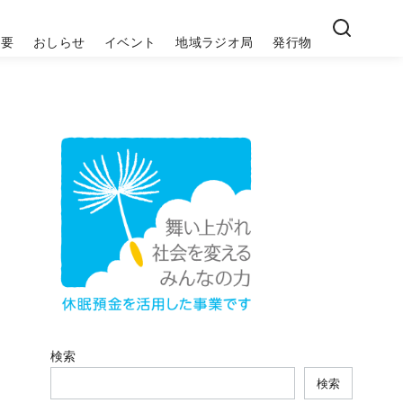
概要
おしらせ
イベント
地域ラジオ局
発行物
検索
検索