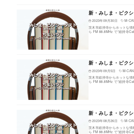
新・みしま・ピクシ
2023年09月30日
M-CAN
茨木市総持寺からホットな情報
ら FM 88.8MHz で”総持寺
新・みしま・ピクシ
2023年09月5日
M-CAN 
茨木市総持寺からホットな情報
ら FM 88.8MHz で”総持寺
新・みしま・ピクシ
2023年08月26日
M-CAN
茨木市総持寺からホットな情報
ら FM 88.8MHz で”総持寺