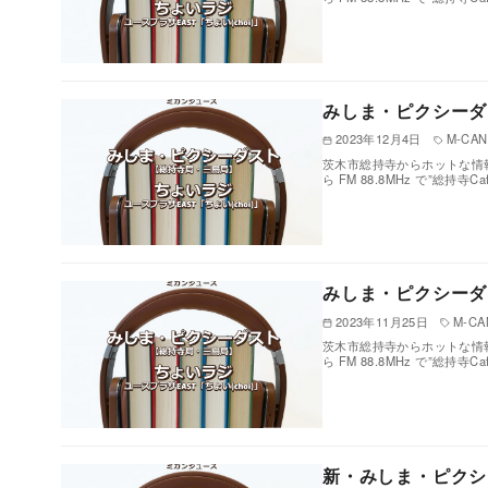
みしま・ピクシーダ
2023年12月4日
M-CAN 
茨木市総持寺からホットな情報
ら FM 88.8MHz で”総持寺
みしま・ピクシーダ
2023年11月25日
M-CAN
茨木市総持寺からホットな情報
ら FM 88.8MHz で”総持寺
新・みしま・ピクシ