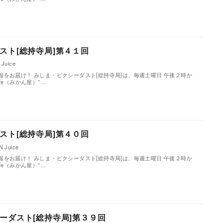
スト[総持寺局]第４１回
Juice
をお届け！ みしま・ピクシーダスト[総持寺局]は、毎週土曜日 午後２時か
Cafe（みかん屋）”…
スト[総持寺局]第４０回
 Juice
をお届け！ みしま・ピクシーダスト[総持寺局]は、毎週土曜日 午後２時か
Cafe（みかん屋）”…
ーダスト[総持寺局]第３９回