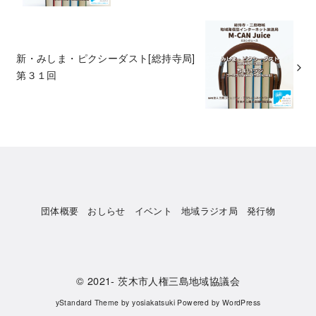
新・みしま・ピクシーダスト[総持寺局]
第３１回
団体概要
おしらせ
イベント
地域ラジオ局
発行物
© 2021-
茨木市人権三島地域協議会
yStandard Theme
by
yosiakatsuki
Powered by
WordPress