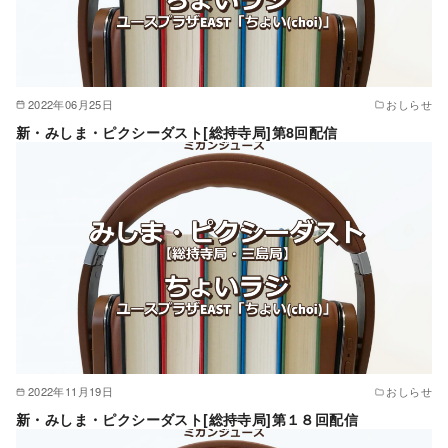
2022年06月25日
おしらせ
新・みしま・ピクシーダスト[総持寺局]第8回配信
2022年11月19日
おしらせ
新・みしま・ピクシーダスト[総持寺局]第１８回配信