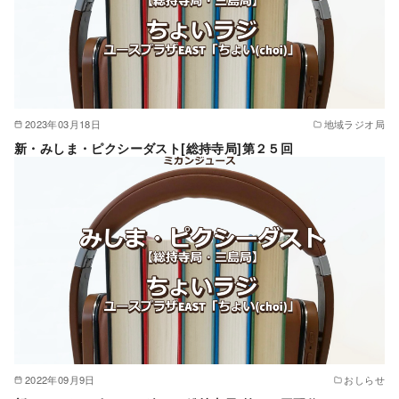
2023年03月18日
地域ラジオ局
新・みしま・ピクシーダスト[総持寺局]第２５回
2022年09月9日
おしらせ