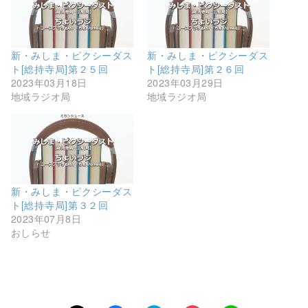
新・みしま・ピクシーダス
新・みしま・ピクシーダス
ト[総持寺局]第２５回
ト[総持寺局]第２６回
2023年03月18日
2023年03月29日
地域ラジオ局
地域ラジオ局
新・みしま・ピクシーダス
ト[総持寺局]第３２回
2023年07月8日
おしらせ