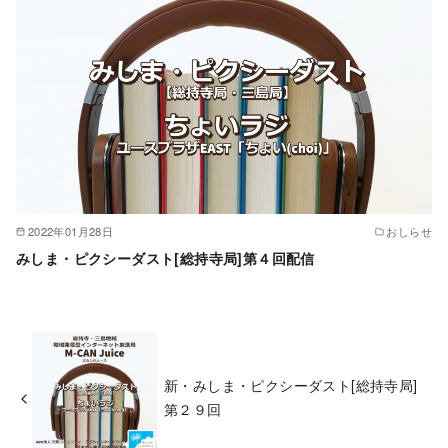
2022年01月28日
おしらせ
みしま・ピクシーダスト[総持寺局]第４回配信
新・みしま・ピクシーダスト[総持寺局]
第２９回