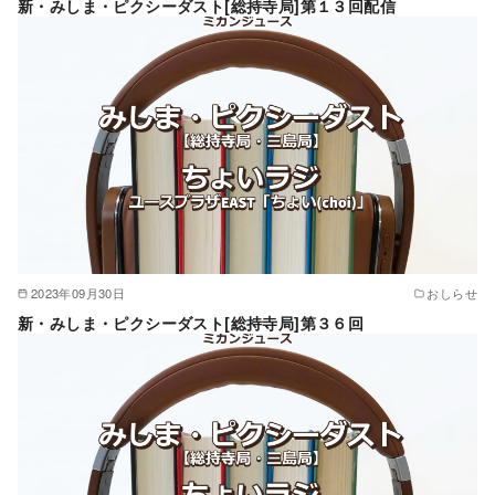
新・みしま・ピクシーダスト[総持寺局]第１３回配信
2023年09月30日
おしらせ
新・みしま・ピクシーダスト[総持寺局]第３６回