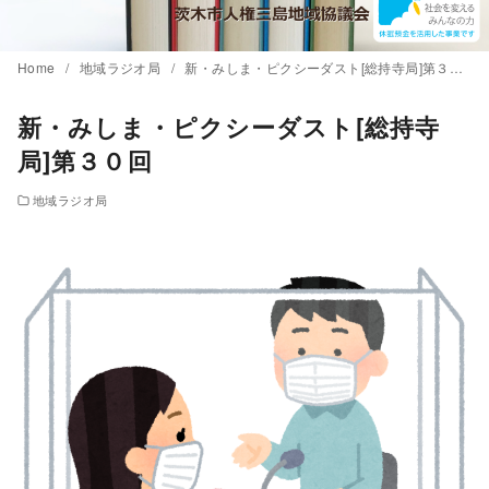
Home
地域ラジオ局
新・みしま・ピクシーダスト[総持寺局]第３０回
新・みしま・ピクシーダスト[総持寺
局]第３０回
地域ラジオ局